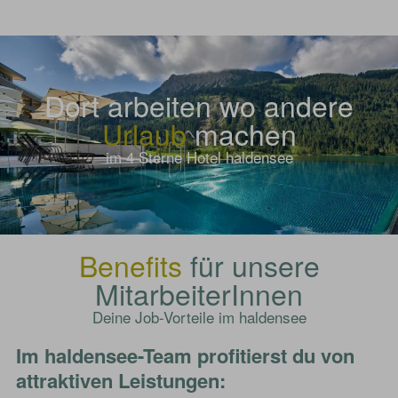
Dort arbeiten wo andere
Urlaub
machen
im 4 Sterne Hotel haldensee
Benefits
für unsere
MitarbeiterInnen
Deine Job-Vorteile im haldensee
Im haldensee-Team profitierst du von
attraktiven Leistungen: