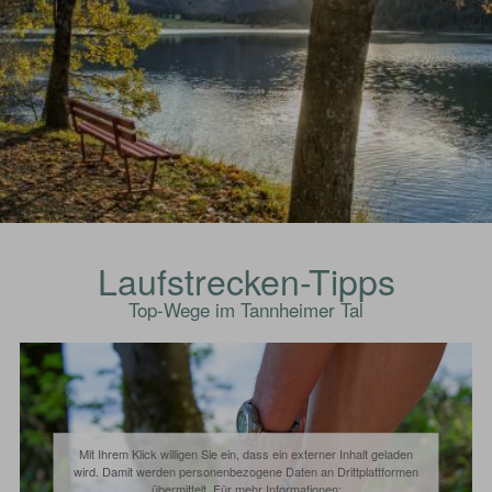
Laufstrecken-Tipps
Top-Wege im Tannheimer Tal
Mit Ihrem Klick willigen Sie ein, dass ein externer Inhalt geladen
wird. Damit werden personenbezogene Daten an Drittplattformen
übermittelt. Für mehr Informationen: