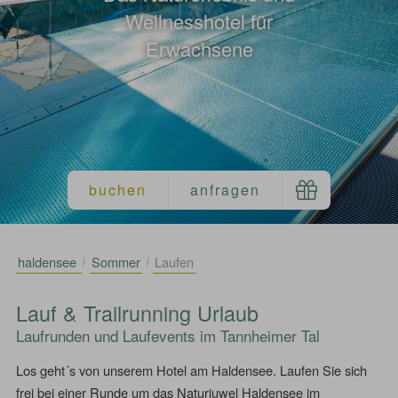
Wellnesshotel für
Erwachsene
haldensee
Sommer
Laufen
Lauf & Trailrunning Urlaub
Laufrunden und Laufevents im Tannheimer Tal
Los geht´s von unserem Hotel am Haldensee. Laufen Sie sich
frei bei einer Runde um das Naturjuwel Haldensee im