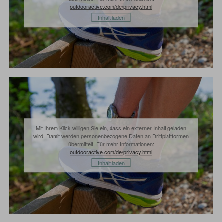
outdooractive.com/de/privacy.html
Inhalt laden
Mit Ihrem Klick willigen Sie ein, dass ein externer Inhalt geladen
wird. Damit werden personenbezogene Daten an Drittplattformen
übermittelt. Für mehr Informationen:
outdooractive.com/de/privacy.html
Inhalt laden