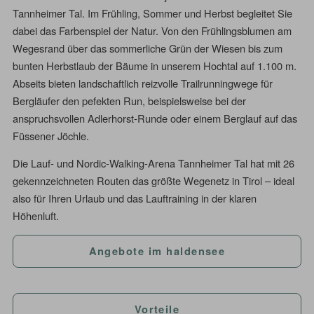
Tannheimer Tal. Im Frühling, Sommer und Herbst begleitet Sie
dabei das Farbenspiel der Natur. Von den Frühlingsblumen am
Wegesrand über das sommerliche Grün der Wiesen bis zum
bunten Herbstlaub der Bäume in unserem Hochtal auf 1.100 m.
Abseits bieten landschaftlich reizvolle Trailrunningwege für
Bergläufer den pefekten Run, beispielsweise bei der
anspruchsvollen Adlerhorst-Runde oder einem Berglauf auf das
Füssener Jöchle.
Die Lauf- und Nordic-Walking-Arena Tannheimer Tal hat mit 26
gekennzeichneten Routen das größte Wegenetz in Tirol – ideal
also für Ihren Urlaub und das Lauftraining in der klaren
Höhenluft.
Angebote im haldensee
Vorteile