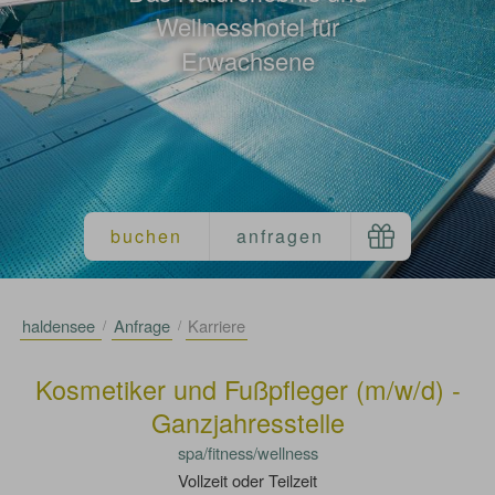
Wellnesshotel für
Erwachsene
haldensee
Anfrage
Karriere
Kosmetiker und Fußpfleger (m/w/d) -
Ganzjahresstelle
spa/fitness/wellness
Vollzeit oder Teilzeit