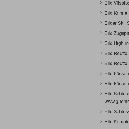
Bild Vilsal
Bild Krinne
Bilder Ski,
Bild Zugspi
Bild Highli
Bild Reutte
Bild Reutte
Bild Füssen
Bild Füssen
Bild Schlo
www.guente
Bild Schlos
Bild Kempt