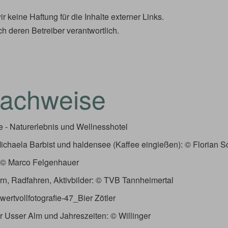
ir keine Haftung für die Inhalte externer Links.
ch deren Betreiber verantwortlich.
nachweise
 - Naturerlebnis und Wellnesshotel
ichaela Barbist und haldensee (Kaffee eingießen): © Florian S
: © Marco Felgenhauer
ern, Radfahren, Aktivbilder: © TVB Tannheimertal
 wertvollfotografie-47_Bier Zötler
r Usser Alm und Jahreszeiten: © Willinger