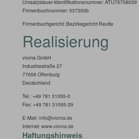
Umsatzsteuer-Identifikationsnummer: ATU75758039
Firmenbuchnummer: 537303b
Firmenbuchgericht: Bezirksgericht Reutte
Realisierung
vioma GmbH
Industriestraße 27
77656 Offenburg
Deutschland
Tel.: +49 781 31055-0
Fax: +49 781 31055-29
E-Mail:
info@vioma.de
Internet:
www.vioma.de
Haftungshinweis