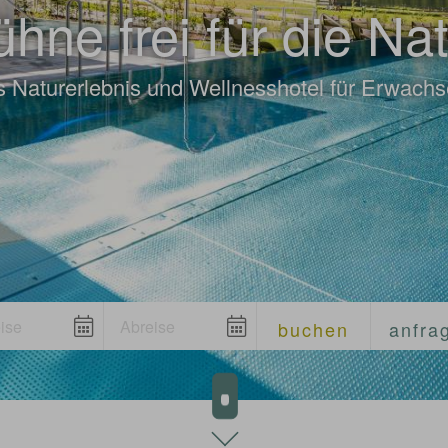
hne frei für die Na
 Naturerlebnis und Wellnesshotel für Erwach