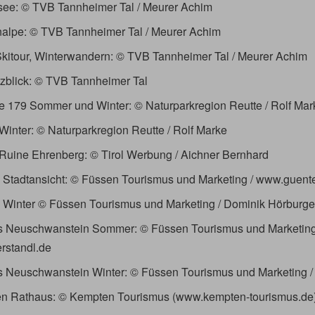
psee: © TVB Tannheimer Tal / Meurer Achim
nalpe: © TVB Tannheimer Tal / Meurer Achim
 Skitour, Winterwandern: © TVB Tannheimer Tal / Meurer Achim
tzblick: © TVB Tannheimer Tal
ne 179 Sommer und Winter: © Naturparkregion Reutte / Rolf Mar
 Winter: © Naturparkregion Reutte / Rolf Marke
 Ruine Ehrenberg: © Tirol Werbung / Aichner Bernhard
 Stadtansicht: © Füssen Tourismus und Marketing / www.guente
 Winter © Füssen Tourismus und Marketing / Dominik Hörburge
ss Neuschwanstein Sommer: © Füssen Tourismus und Marketing
rstandl.de
s Neuschwanstein Winter: © Füssen Tourismus und Marketing 
en Rathaus: © Kempten Tourismus (www.kempten-tourismus.de