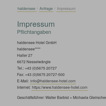
haldensee
Anfrage
Impressum
Impressum
Pflichtangaben
haldensee Hotel GmbH
haldensee****
Haller 27
6672 Nesselwängle
Tel.: +43 (0)5675 20727
Fax: +43 (0)5675 20727-500
E-Mail:
info@haldensee-hotel.com
Internet:
https://www.haldensee-hotel.com
Geschäftsführer: Walter Barbist + Michaela Gleirsche