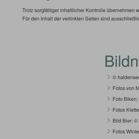
Trotz sorgfältiger inhaltlicher Kontrolle übernehmen w
Für den Inhalt der verlinkten Seiten sind ausschließli
Bild
© haldensee
Fotos von M
Foto Biken
Fotos Klett
Bild Bier: ©
Fotos Winte