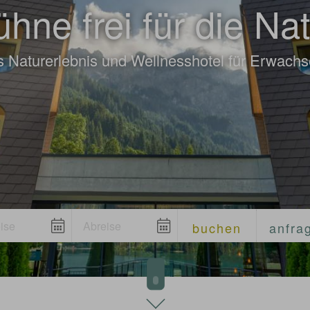
hne frei für die Na
 Naturerlebnis und Wellnesshotel für Erwach