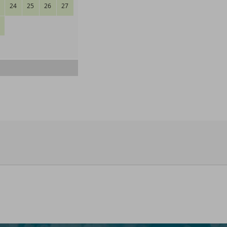
24
25
26
27