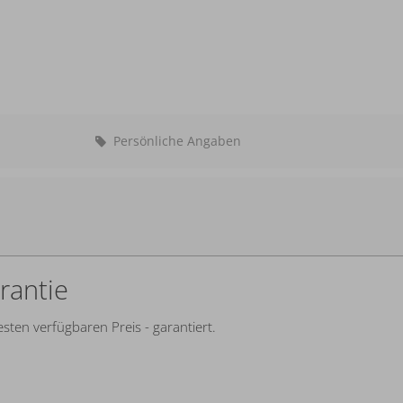
Persönliche Angaben
Abreise:
keine Au
rantie
sten verfügbaren Preis - garantiert.