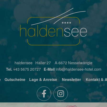
haldensee Haller 27 A-6672 Nesselwängle
Tel.
+43 5675 20727
E-Mail
info@haldensee-hotel.com
e
Gutscheine
Lage & Anreise
Newsletter
Kontakt & 