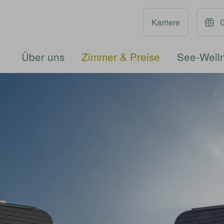
Karriere
Über uns
Zimmer & Preise
See-Well