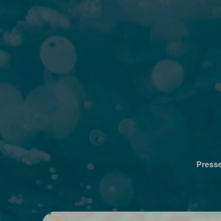
Press