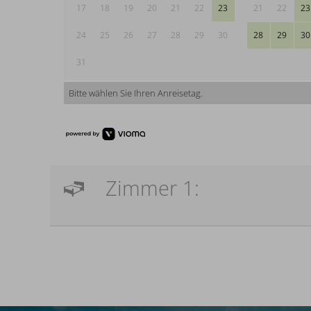
17
18
19
20
21
22
23
21
22
23
24
25
26
27
28
29
30
28
29
30
31
Bitte wählen Sie Ihren Anreisetag.
Zimmer 1: