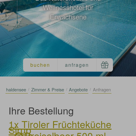
Wellnesshotel für
Erwachsene
haldensee
Zimmer & Preise
Angebote
Anfragen
Ihre Bestellung
1x Tiroler Früchteküche
Sirup
Preiselbeer 500 ml