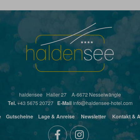
haldensee Haller 27 A-6672 Nesselwängle
Tel.
+43 5675 20727
E-Mail
info@haldensee-hotel.com
e
Gutscheine
Lage & Anreise
Newsletter
Kontakt & 