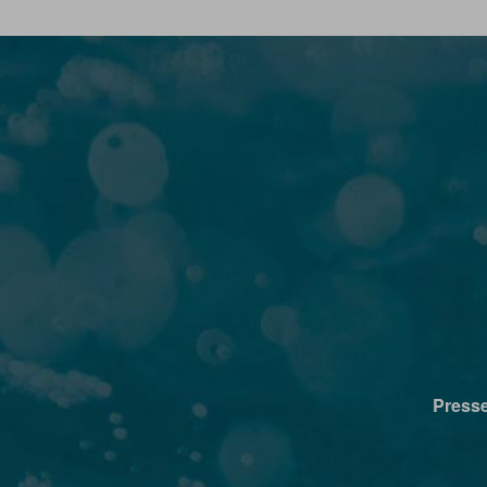
Press