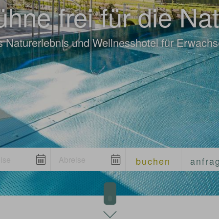
hne frei für die Na
 Naturerlebnis und Wellnesshotel für Erwach