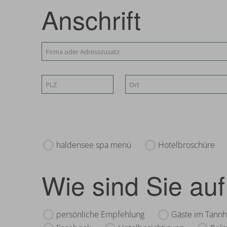
Anschrift
haldensee spa menü
Hotelbroschüre
Wie sind Sie a
persönliche Empfehlung
Gäste im Tannh